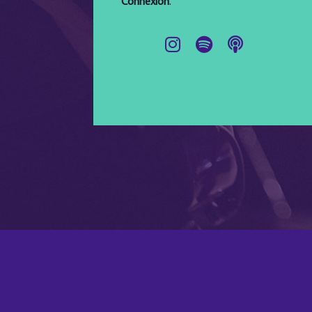
Connexion
.