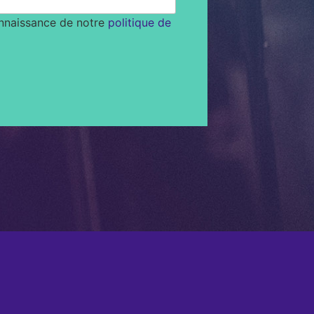
onnaissance de notre
politique de