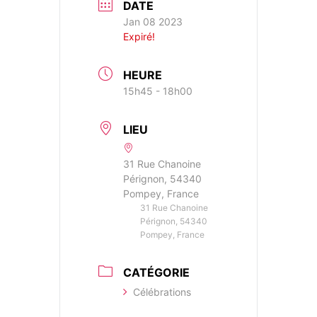
DATE
Jan 08 2023
Expiré!
HEURE
15h45 - 18h00
LIEU
31 Rue Chanoine
Pérignon, 54340
Pompey, France
31 Rue Chanoine
Pérignon, 54340
Pompey, France
CATÉGORIE
Célébrations