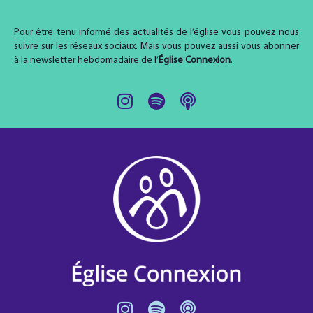
Pour être tenu informé des actualités de l’église vous pouvez nous
suivre sur les réseaux sociaux. Mais vous pouvez aussi vous abonner
à la newsletter hebdomadaire de l’
Église Connexion
.