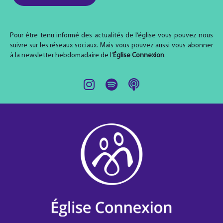
Pour être tenu informé des actualités de l’église vous pouvez nous
suivre sur les réseaux sociaux. Mais vous pouvez aussi vous abonner
à la newsletter hebdomadaire de l’
Église Connexion
.