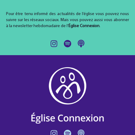
Pour être tenu informé des actualités de l’église vous pouvez nous
suivre sur les réseaux sociaux. Mais vous pouvez aussi vous abonner
à la newsletter hebdomadaire de l’
Église Connexion
.