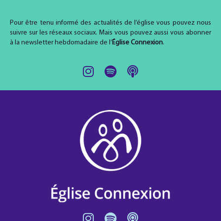
Pour être tenu informé des actualités de l’église vous pouvez nous
suivre sur les réseaux sociaux. Mais vous pouvez aussi vous abonner
à la newsletter hebdomadaire de l’
Église Connexion
.