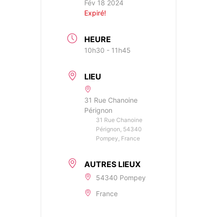
Fév 18 2024
Expiré!
HEURE
10h30 - 11h45
LIEU
31 Rue Chanoine
Pérignon
31 Rue Chanoine
Pérignon, 54340
Pompey, France
AUTRES LIEUX
54340 Pompey
France