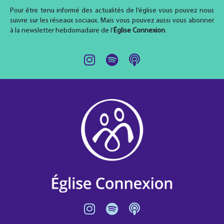
Pour être tenu informé des actualités de l’église vous pouvez nous
suivre sur les réseaux sociaux. Mais vous pouvez aussi vous abonner
à la newsletter hebdomadaire de l’
Église Connexion
.