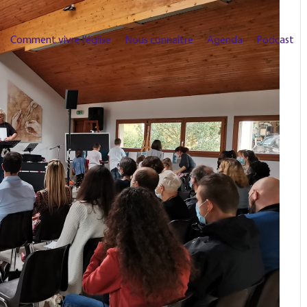
Comment vivre l’église
Nous connaître
Agenda
Podcast