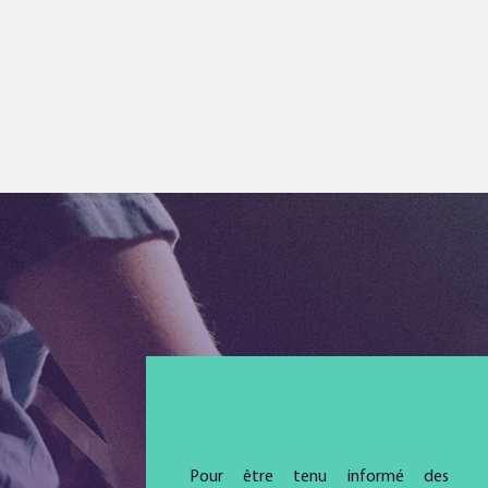
Pour être tenu informé des