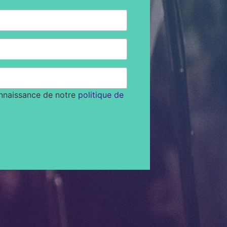
onnaissance de notre
politique de