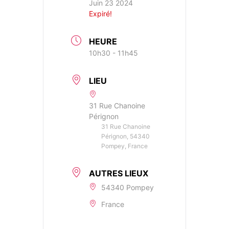
Juin 23 2024
Expiré!
HEURE
10h30 - 11h45
LIEU
31 Rue Chanoine
Pérignon
31 Rue Chanoine
Pérignon, 54340
Pompey, France
AUTRES LIEUX
54340 Pompey
France