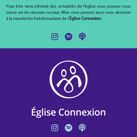
Pour être tenu informé des actualités de l’église vous pouvez nous
suivre sur les réseaux sociaux. Mais vous pouvez aussi vous abonner
à la newsletter hebdomadaire de l’
Église Connexion
.