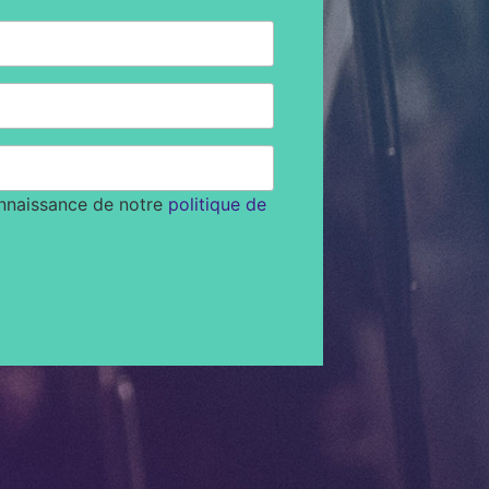
onnaissance de notre
politique de