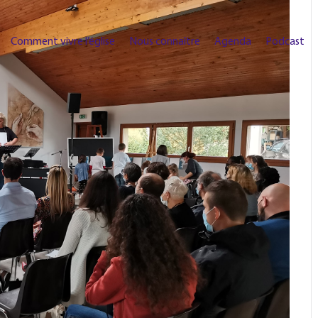
Comment vivre l’église
Nous connaître
Agenda
Podcast