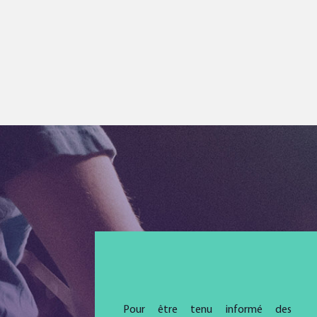
Pour être tenu informé des