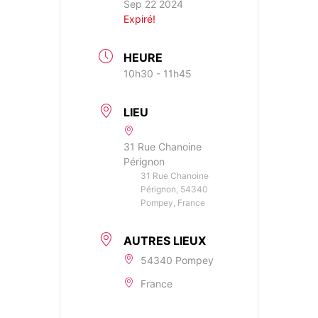
Sep 22 2024
Expiré!
HEURE
10h30 - 11h45
LIEU
31 Rue Chanoine
Pérignon
31 Rue Chanoine
Pérignon, 54340
Pompey, France
AUTRES LIEUX
54340 Pompey
France