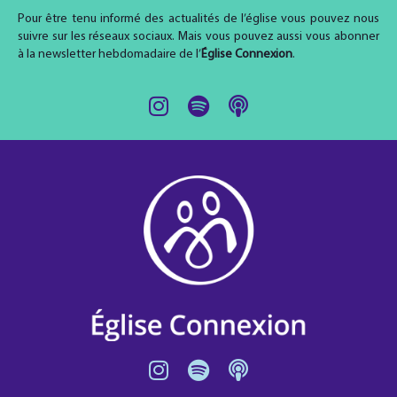
Pour être tenu informé des actualités de l’église vous pouvez nous
suivre sur les réseaux sociaux. Mais vous pouvez aussi vous abonner
à la newsletter hebdomadaire de l’
Église Connexion
.