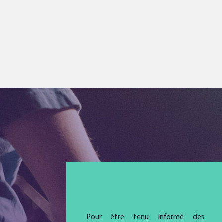
Pour être tenu informé des