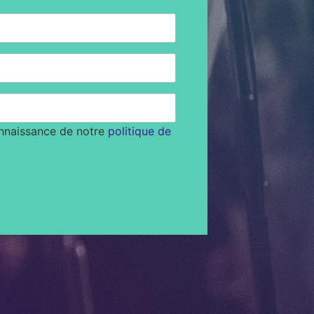
onnaissance de notre
politique de