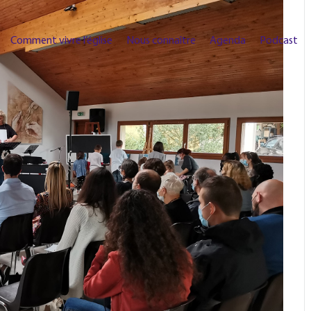
Comment vivre l’église
Nous connaître
Agenda
Podcast