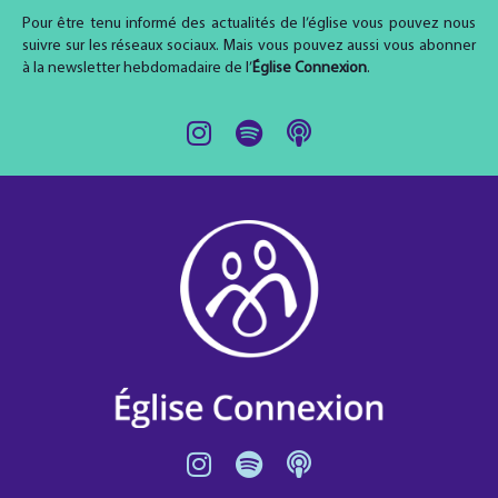
Pour être tenu informé des actualités de l’église vous pouvez nous
suivre sur les réseaux sociaux. Mais vous pouvez aussi vous abonner
à la newsletter hebdomadaire de l’
Église Connexion
.