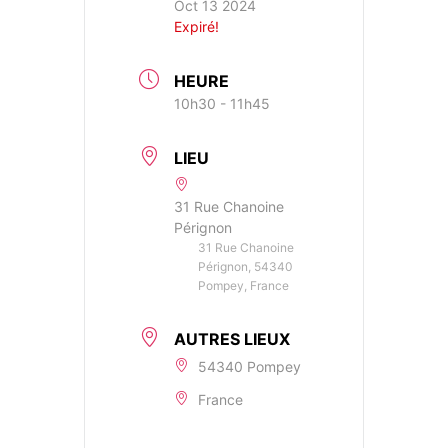
Oct 13 2024
Expiré!
HEURE
10h30 - 11h45
LIEU
31 Rue Chanoine
Pérignon
31 Rue Chanoine
Pérignon, 54340
Pompey, France
AUTRES LIEUX
54340 Pompey
France