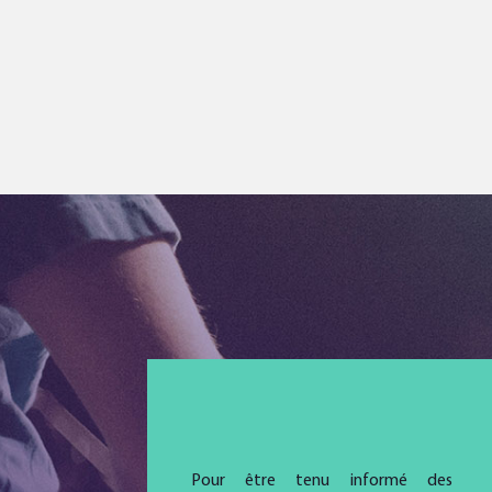
Pour être tenu informé des