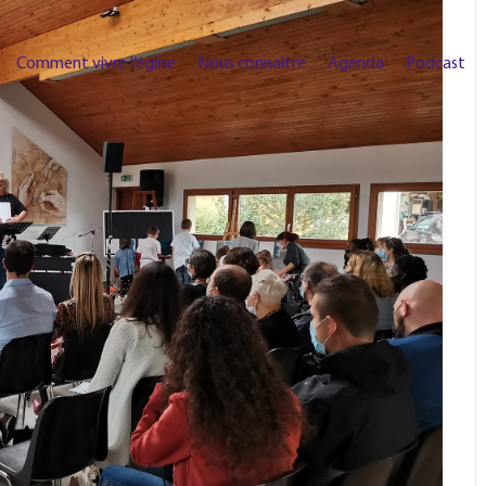
Comment vivre l’église
Nous connaître
Agenda
Podcast