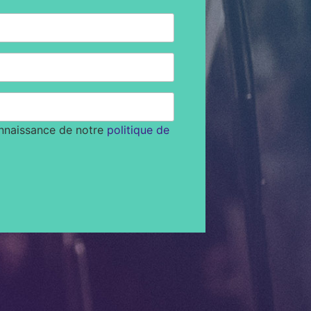
onnaissance de notre
politique de