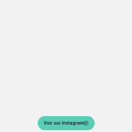
Voir sur Instagram