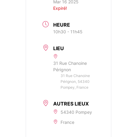
Mar 16 2025
Expiré!
HEURE
10h30 - 11h45
LIEU
31 Rue Chanoine
Pérignon
31 Rue Chanoine
Pérignon, 54340
Pompey, France
AUTRES LIEUX
54340 Pompey
France