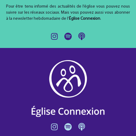
Pour être tenu informé des actualités de l’église vous pouvez nous
suivre sur les réseaux sociaux. Mais vous pouvez aussi vous abonner
à la newsletter hebdomadaire de l’
Église Connexion
.