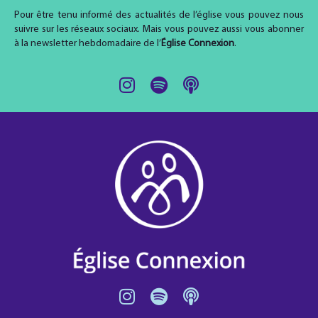
Pour être tenu informé des actualités de l’église vous pouvez nous
suivre sur les réseaux sociaux. Mais vous pouvez aussi vous abonner
à la newsletter hebdomadaire de l’
Église Connexion
.