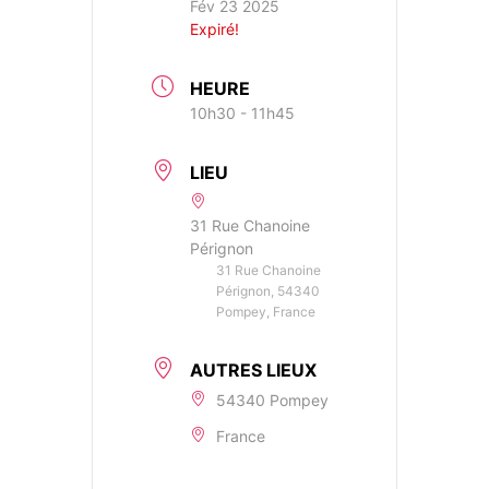
Fév 23 2025
Expiré!
HEURE
10h30 - 11h45
LIEU
31 Rue Chanoine
Pérignon
31 Rue Chanoine
Pérignon, 54340
Pompey, France
AUTRES LIEUX
54340 Pompey
France