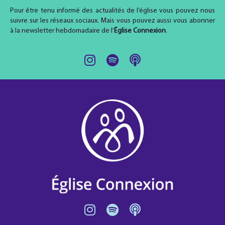
Pour être tenu informé des actualités de l’église vous pouvez nous
suivre sur les réseaux sociaux. Mais vous pouvez aussi vous abonner
à la newsletter hebdomadaire de l’
Église Connexion
.