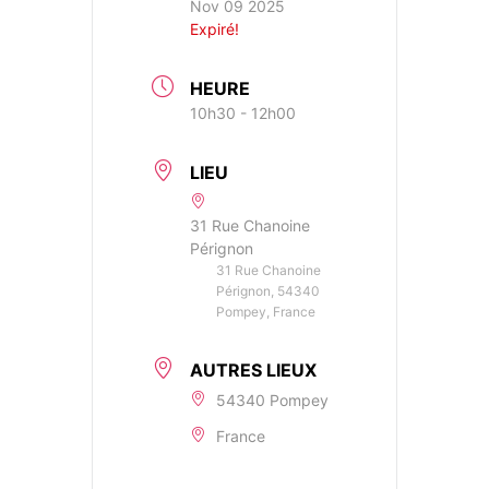
Nov 09 2025
Expiré!
HEURE
10h30 - 12h00
LIEU
31 Rue Chanoine
Pérignon
31 Rue Chanoine
Pérignon, 54340
Pompey, France
AUTRES LIEUX
54340 Pompey
France