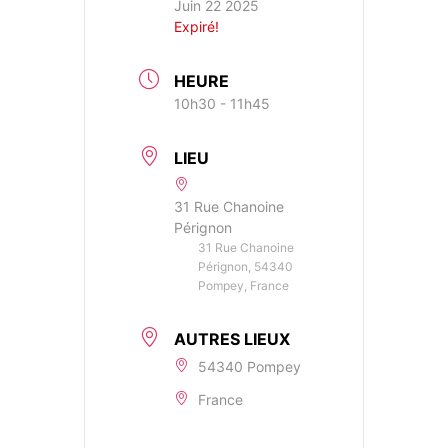
Juin 22 2025
Expiré!
HEURE
10h30 - 11h45
LIEU
31 Rue Chanoine
Pérignon
31 Rue Chanoine
Pérignon, 54340
Pompey, France
AUTRES LIEUX
54340 Pompey
France