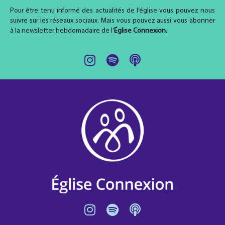
Pour être tenu informé des actualités de l’église vous pouvez nous
suivre sur les réseaux sociaux. Mais vous pouvez aussi vous abonner
à la newsletter hebdomadaire de l’
Église Connexion
.