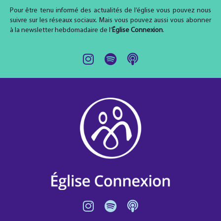
Pour être tenu informé des actualités de l’église vous pouvez nous
suivre sur les réseaux sociaux. Mais vous pouvez aussi vous abonner
à la newsletter hebdomadaire de l’
Église Connexion
.