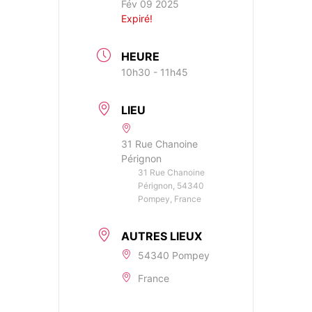
Fév 09 2025
Expiré!
HEURE
10h30 - 11h45
LIEU
31 Rue Chanoine
Pérignon
31 Rue Chanoine
Pérignon, 54340
Pompey, France
AUTRES LIEUX
54340 Pompey
France