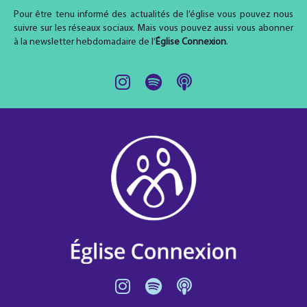
Pour être tenu informé des actualités de l’église vous pouvez nous
suivre sur les réseaux sociaux. Mais vous pouvez aussi vous abonner
à la newsletter hebdomadaire de l’
Église Connexion
.