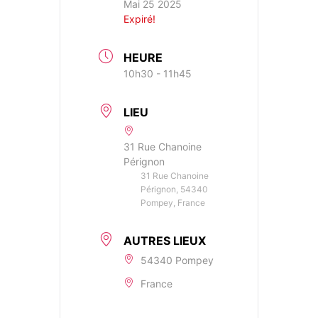
Mai 25 2025
Expiré!
HEURE
10h30 - 11h45
LIEU
31 Rue Chanoine
Pérignon
31 Rue Chanoine
Pérignon, 54340
Pompey, France
AUTRES LIEUX
54340 Pompey
France