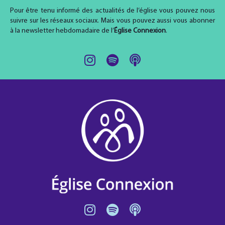
Pour être tenu informé des actualités de l’église vous pouvez nous
suivre sur les réseaux sociaux. Mais vous pouvez aussi vous abonner
à la newsletter hebdomadaire de l’
Église Connexion
.