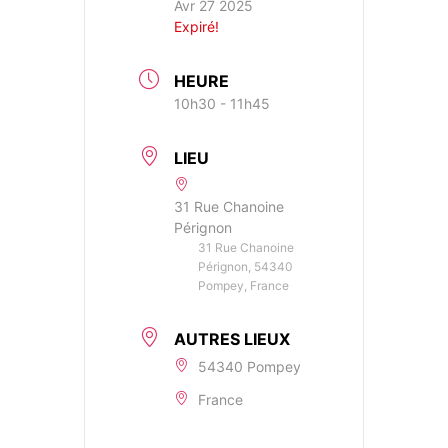
Avr 27 2025
Expiré!
HEURE
10h30 - 11h45
LIEU
31 Rue Chanoine
Pérignon
31 Rue Chanoine
Pérignon, 54340
Pompey, France
AUTRES LIEUX
54340 Pompey
France