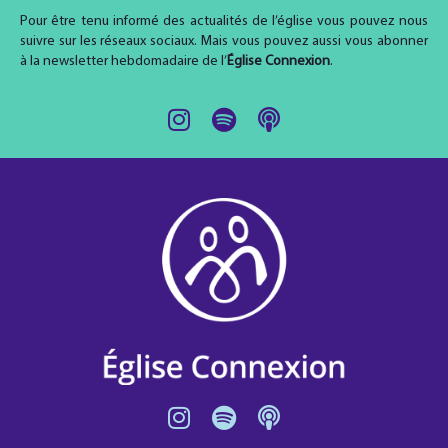
Pour être tenu informé des actualités de l’église vous pouvez nous
suivre sur les réseaux sociaux. Mais vous pouvez aussi vous abonner
à la newsletter hebdomadaire de l’
Église Connexion
.