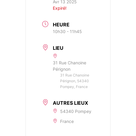
Avr 13 2025
Expiré!
HEURE
10h30 - 11h45
LIEU
31 Rue Chanoine
Pérignon
31 Rue Chanoine
Pérignon, 54340
Pompey, France
AUTRES LIEUX
54340 Pompey
France