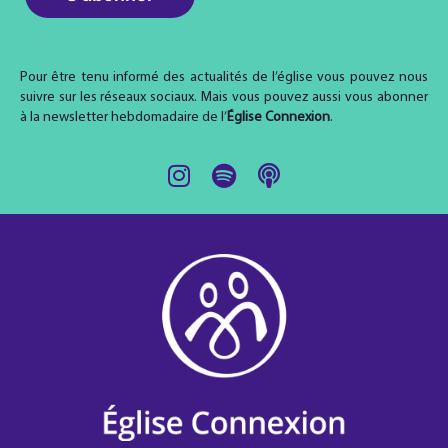
Pour être tenu informé des actualités de l’église vous pouvez nous
suivre sur les réseaux sociaux. Mais vous pouvez aussi vous abonner
à la newsletter hebdomadaire de l’
Église Connexion
.