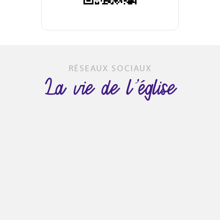
RÉSEAUX SOCIAUX
La vie de l’église