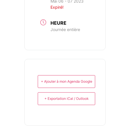
Mai 06 - 07 2023
Expiré!
HEURE
Journée entière
+ Ajouter à mon Agenda Google
+ Exportation iCal / Outlook